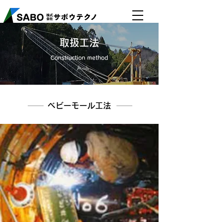
​取扱工法
Construction method
​ベビーモール工法