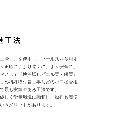
推進工法
三管王』を使用し、ツールスを多用す
り正確に、より遠くに、より安全に」
マとして『硬質塩化ビニル管・鋼管』
じめ特殊取付管工事などの小口径管推
て最も実績のある工法です。
優しく労働環境に融和し、操作も簡便
いうメリットがあります。