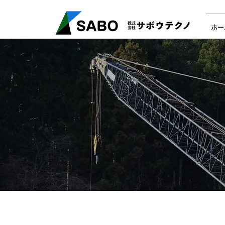
​福島県いわき市の土木・基礎工事 サボウテクノ
0246-29
ホー