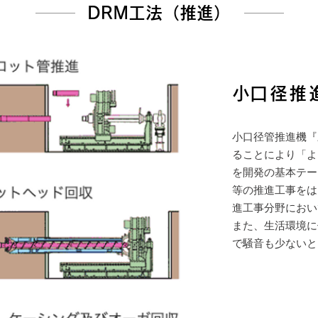
​DRM工法（推進）
​​小口径
小口径管推進機『
ることにより「よ
を開発の基本テー
等の推進工事をは
進工事分野におい
また、生活環境に
で騒音も少ないと