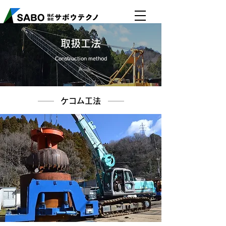
​取扱工法
Construction method
​ケコム工法