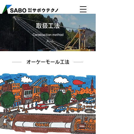
​取扱工法
Construction method
​オーケーモール工法